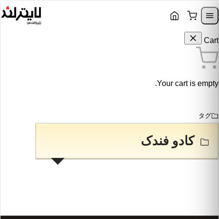
Skip to content
Skip to navigation
Cart
Your cart is empty.
タグ
کادو فندک