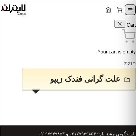
Skip to content
Skip to navigation
Cart
Your cart is empty.
タグ
علت گرانی فندک زیپو
پاسخگویی مشتریان:
۰۲۱۷۷۹۳۹۸۵۳
و
۰۹۱۹۷۹۳۹۸۵۳