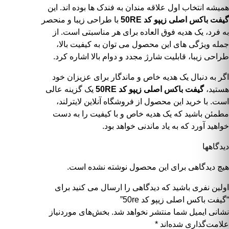
همیشه انتخاب اول علاقه مندان به فندک ها بوده اند. این
گیفت باکس اصلی زیپو کد 50RE
با طراحی زیبا و منحصر
به فرد، یک هدیه فوق العاده برای هر مناسبتی است. از
جمله ویژگی های این محصول می توان به کیفیت بالا،
طراحی زیبا، قابلیت شارژ مجدد و دوام بالا اشاره کرد.
اگر به دنبال یک هدیه خاص و ماندگار برای عزیزان خود
هستید،
گیفت باکس اصلی زیپو کد 50RE
یک گزینه عالی
است. با خرید این محصول از
فروشگاه آنلاین لایترلند
،
مطمئن باشید که یک هدیه خاص و با کیفیت را به دست
خواهید آورد که به یاد ماندنی خواهد بود.
دیدگاهها
هیچ دیدگاهی برای این محصول نوشته نشده است.
اولین نفری باشید که دیدگاهی را ارسال می کنید برای
“گیفت باکس اصلی زیپو کد 50re”
نشانی ایمیل شما منتشر نخواهد شد.
بخش‌های موردنیاز
علامت‌گذاری شده‌اند
*