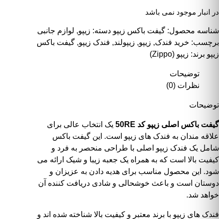
در انبار موجود نمی باشد
شناسه محصول:
گیفت باکس زیپو
دسته:
زیپو
,
لوازم جانبی
برچسب:
خرید فندک
,
زیپو
,
زیپولند
,
فندک زیپو
,
گیفت باکس
زیپو
برند:
زیپو (Zippo)
توضیحات
نظرات (0)
توضیحات
گیفت باکس اصلی زیپو کد 50RE
یک انتخاب عالی برای
علاقه مندان به فندک های زیپو است. این گیفت باکس
شامل یک فندک زیپو اصلی با طراحی منحصر به فرد و
کیفیت بالا است که به همراه یک جعبه زیبا و شیک ارائه می
شود. این محصول مناسب برای هدیه دادن به عزیزان و
دوستان است و باعث خوشحالی و شادی دریافت کننده آن
خواهد شد.
فندک های زیپو با برند معتبر و کیفیت بالا شناخته شده اند و