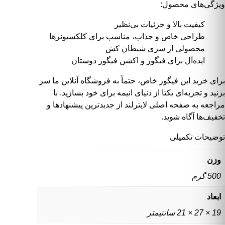
ویژگی‌های محصول:
کیفیت بالا و جزئیات بی‌نظیر
طراحی خاص و جذاب، مناسب برای کلکسیونرها
محصولی از سری
شیطان کش
ایده‌آل برای
فیگور و اکشن فیگور
دوستان
برای خرید این فیگور خاص، حتماً به
فروشگاه آنلاین ما
سر
بزنید و تجربه‌ای یکتا از دنیای انیمه برای خود بسازید. با
مراجعه به
صفحه اصلی لایترلند
از جدیدترین پیشنهادها و
تخفیف‌ها آگاه شوید.
توضیحات تکمیلی
وزن
500 گرم
ابعاد
19 × 27 × 21 سانتیمتر