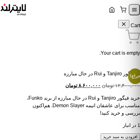
Skip to content
Skip to navigatio
Cart
Your cart is empty.
فیگور Tanjiro و Rui در حال مبارزه
راج!
قیمت اصلی: ۱۲,۴۰۰,۰۰۰ تومان بود.
قیمت فعلی: ۸,۶۰۰,۰۰۰ تومان.
۱۲,۴۰۰,۰۰۰
تومان
۸,۶۰۰,۰۰۰
تومان
خرید فیگور Tanjiro و Rui در حال مبارزه از برند Funko،
مناسب برای عاشقان انیمه Demon Slayer. هم‌اکنون
بررسی و خرید کنید!
1 در انبار
یگور Tanjiro و Rui در حال مبارزه عدد
افزودن به سبد خرید