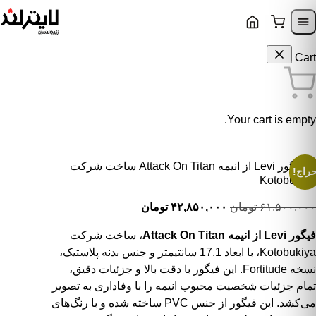
Skip to content
Skip to navigatio
Cart
Your cart is empty.
فیگور Levi از انیمه Attack On Titan ساخت شرکت
راج!
Kotobukiya
قیمت اصلی: ۶۱,۵۰۰,۰۰۰ تومان بود.
قیمت فعلی: ۴۲,۸۵۰,۰۰۰ تومان.
۶۱,۵۰۰,۰۰۰
تومان
۴۲,۸۵۰,۰۰۰
تومان
فیگور Levi از انیمه Attack On Titan
، ساخت شرکت
Kotobukiya، با ابعاد 17.1 سانتیمتر و جنس بدنه پلاستیک،
نسخه Fortitude. این فیگور با دقت بالا و جزئیات دقیق،
تمام جزئیات شخصیت محبوب انیمه را با وفاداری به تصویر
می‌کشد. این فیگور از جنس PVC ساخته شده و با رنگ‌های