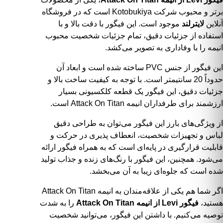
برتر و محبوب شرکت
Kotobukiya
است که در
فروشگاه
آنلاین
لایترلند
موجود است. این فیگور با دقت بالا و با
استفاده از جزئیات دقیق، تمام جزئیات شخصیت محبوب
انیمه را با وفاداری به تصویر می‌کشد.
این فیگور از جنس PVC ساخته شده است و ابعاد آن
حدوداً 20 سانتیمتر است. با توجه به کیفیت ساخت بالا و
جزئیات دقیق، این فیگور یک قطعه کلکسیونی بسیار
ارزشمند برای طرفداران انیمه Attack On Titan است.
از ویژگی‌های بارز این فیگور می‌توان به طراحی دقیق
لباس و تجهیزات شخصیت، انعطاف پذیری در حرکت و
قابلیت قرارگیری در پایه‌ای است که به همراه فیگور ارائه
می‌شود. همچنین، این فیگور با رنگ‌های زنده و جذاب تولید
شده است که جلوه‌ای زیبا به آن می‌بخشد.
اگر شما هم یکی از علاقه‌مندان به انیمه Attack On Titan
هستید،
فیگور Levi از انیمه Attack On Titan
را به شدت
توصیه می‌کنیم. با داشتن این فیگور، می‌توانید شخصیت