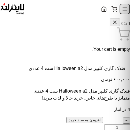
Skip to content
Skip to navigatio
Cart
Your cart is empty.
فندک گازی کلیپر مدل Halloween a2 ست 4 عددی
۶۰۰,۰۰۰
تومان
فندک گازی کلیپر مدل Halloween a2 ست 4 عددی
متمایز با طرح‌های خاص. خرید حالا و لذت ببرید!
4 در انبار
ندک گازی کلیپر مدل Halloween a2 ست 4 عددی عدد
افزودن به سبد خرید
−