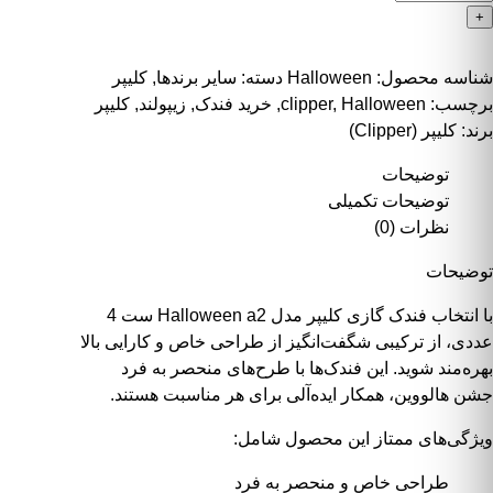
+
شناسه محصول:
Halloween
دسته:
سایر برندها
,
کلیپر
برچسب:
Halloween
,
clipper
,
خرید فندک
,
زیپولند
,
کلیپر
برند:
کلیپر (Clipper)
توضیحات
توضیحات تکمیلی
نظرات (0)
توضیحات
با انتخاب
فندک گازی کلیپر مدل Halloween a2 ست 4
عددی
، از ترکیبی شگفت‌انگیز از طراحی خاص و کارایی بالا
بهره‌مند شوید. این فندک‌ها با طرح‌های منحصر به فرد
جشن هالووین، همکار ایده‌آلی برای هر مناسبت هستند.
ویژگی‌های ممتاز این محصول شامل:
طراحی خاص و منحصر به فرد