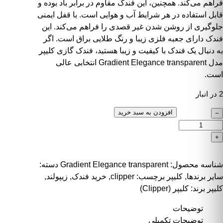
فراهم می‌کند. همچنین، این فندک مقاوم در برابر باد بوده و
قابل استفاده در هر شرایط آب و هوایی است. با قفل ایمنی
جلوگیری از روشن شدن غیر قصدی را فراهم می‌کند. این
فندک دارای جعبه فلزی زیبا و رنگ طلایی براق است. اگر
به دنبال یک فندک با کیفیت و زیبا هستید، فندک گازی کلیپر
مدل Gradient Elegance transparent انتخابی عالی
است.
2 در انبار
ندک گازی کلیپر مدل Gradient Elegance transparent عدد
افزودن به سبد خرید
−
+
شناسه محصول:
Gradient Elegance transparent
دسته:
سایر برندها
,
کلیپر
برچسب:
clipper
,
خرید فندک
,
زیپولند
,
کلیپر
برند:
کلیپر (Clipper)
توضیحات
توضیحات تکمیلی