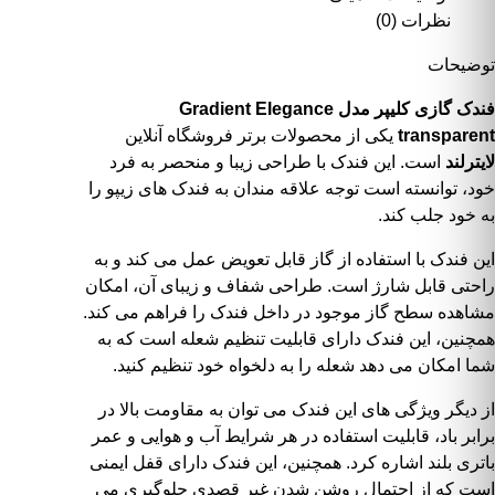
نظرات (0)
توضیحات
فندک گازی کلیپر مدل Gradient Elegance
transparent
یکی از محصولات برتر
فروشگاه آنلاین
لایترلند
است. این فندک با طراحی زیبا و منحصر به فرد
خود، توانسته است توجه علاقه مندان به فندک های زیپو را
به خود جلب کند.
این فندک با استفاده از گاز قابل تعویض عمل می کند و به
راحتی قابل شارژ است. طراحی شفاف و زیبای آن، امکان
مشاهده سطح گاز موجود در داخل فندک را فراهم می کند.
همچنین، این فندک دارای قابلیت تنظیم شعله است که به
شما امکان می دهد شعله را به دلخواه خود تنظیم کنید.
از دیگر ویژگی های این فندک می توان به مقاومت بالا در
برابر باد، قابلیت استفاده در هر شرایط آب و هوایی و عمر
باتری بلند اشاره کرد. همچنین، این فندک دارای قفل ایمنی
است که از احتمال روشن شدن غیر قصدی جلوگیری می