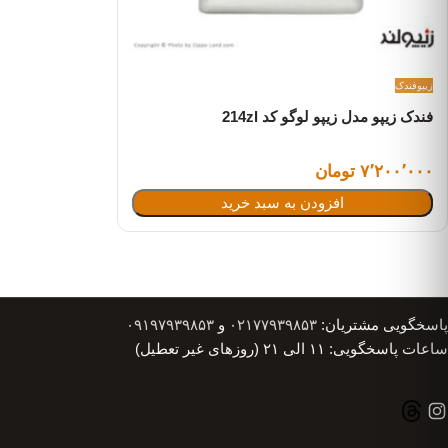
زیپو
فندک
فندک زیپو مدل زیپو لوگو کد 214zl
۷٬۲۰۰٬۰۰۰ تومان
افزودن به سبد خرید
پاسخگویی مشتریان:
۰۲۱۷۷۹۳۹۸۵۳
و
۰۹۱۹۷۹۳۹۸۵۳
ساعات پاسخگویی: ۱۱ الی ۲۱ (روزهای غیر تعطیل)