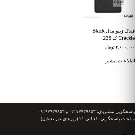
فندک زیپو مدل Black
Crackle کد 236
۴,۶۰۰,۰۰۰
تومان
اطلاعات بیشتر
پاسخگویی مشتریان:
۰۲۱۷۷۹۳۹۸۵۳
و
۰۹۱۹۷۹۳۹۸۵۳
ساعات پاسخگویی: ۱۱ الی ۲۱ (روزهای غیر تعطیل)