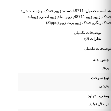
شناسه محصول:
48711
دسته:
زیپو
,
فندک
برچسب:
خرید
فندک
,
زیپو
,
زیپو 48711
,
زیپو star
,
زیپو اصلی
,
زیپولند
,
فندک رنگی
,
فندک زیپو
برند:
زیپو (Zippo)
توضیحات تکمیلی
نظرات (0)
توضیحات تکمیلی
جنس بدنه
برنج
نوع سوخت
بنزینی
وضعیت تولید
در حال تولید