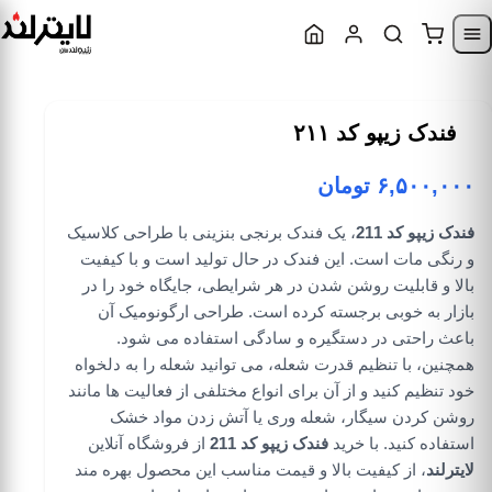
Skip to content
Skip to navigatio
فندک زیپو کد ۲۱۱
۶,۵۰۰,۰۰۰
تومان
فندک زیپو کد 211
، یک فندک برنجی بنزینی با طراحی کلاسیک
و رنگی مات است. این فندک در حال تولید است و با کیفیت
بالا و قابلیت روشن شدن در هر شرایطی، جایگاه خود را در
بازار به خوبی برجسته کرده است. طراحی ارگونومیک آن
باعث راحتی در دستگیره و سادگی استفاده می شود.
همچنین، با تنظیم قدرت شعله، می توانید شعله را به دلخواه
خود تنظیم کنید و از آن برای انواع مختلفی از فعالیت ها مانند
روشن کردن سیگار، شعله وری یا آتش زدن مواد خشک
استفاده کنید. با خرید
فندک زیپو کد 211
از فروشگاه آنلاین
لایترلند
، از کیفیت بالا و قیمت مناسب این محصول بهره مند