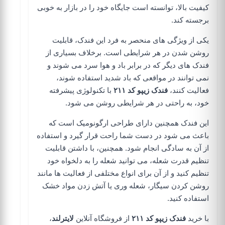
کیفیت بالا، توانسته است جایگاه خود را در بازار به خوبی
برجسته کند.
یکی از ویژگی های منحصر به فرد این فندک، قابلیت
روشن شدن در هر شرایطی است. برخلاف بسیاری از
فندک های دیگر که در برابر باد و هوا سرد می شوند و
نمی توانند در مواقعی که باد شدید استفاده شوند،
فعالیت کنند،
فندک زیپو کد ۲۱۱
با تکنولوژی پیشرفته
خود، به راحتی در هر شرایطی روشن می شود.
این فندک همچنین دارای طراحی ارگونومیک است که
باعث می شود در دست شما راحت قرار گیرد و استفاده
از آن به سادگی انجام شود. همچنین، با داشتن قابلیت
تنظیم قدرت شعله، می توانید شعله را به دلخواه خود
تنظیم کنید و از آن برای انواع مختلفی از فعالیت ها مانند
روشن کردن سیگار، شعله وری یا آتش زدن مواد خشک
استفاده کنید.
با خرید
فندک زیپو کد ۲۱۱
از
فروشگاه آنلاین
لایترلند
،