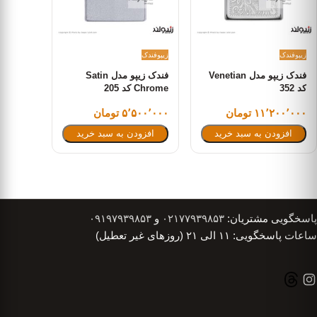
زیپو
فندک
زیپو
فندک
فندک زیپو مدل Venetian
فندک زیپو مدل Satin
کد 352
Chrome کد 205
۱۱٬۲۰۰٬۰۰۰ تومان
۵٬۵۰۰٬۰۰۰ تومان
افزودن به سبد خرید
افزودن به سبد خرید
پاسخگویی مشتریان:
۰۲۱۷۷۹۳۹۸۵۳
و
۰۹۱۹۷۹۳۹۸۵۳
ساعات پاسخگویی: ۱۱ الی ۲۱ (روزهای غیر تعطیل)