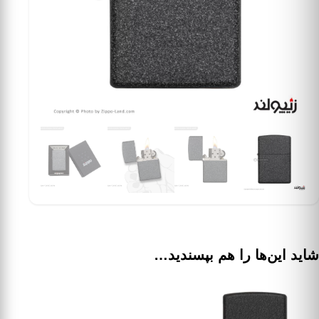
شاید این‌ها را هم بپسندید…