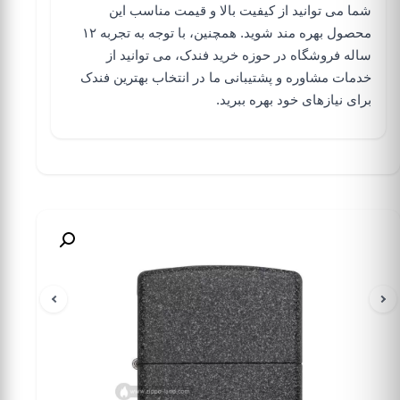
شما می توانید از کیفیت بالا و قیمت مناسب این
محصول بهره مند شوید. همچنین، با توجه به تجربه ۱۲
ساله فروشگاه در حوزه خرید فندک، می توانید از
خدمات مشاوره و پشتیبانی ما در انتخاب بهترین فندک
برای نیازهای خود بهره ببرید.