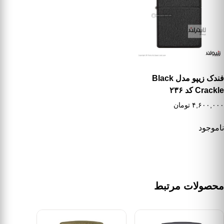
فندک زیپو مدل Black
Crackle کد ۲۳۶
۴,۶۰۰,۰۰۰
تومان
ناموجود
محصولات مرتبط