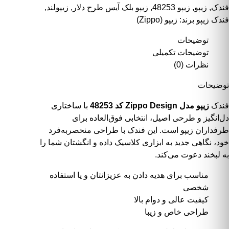
فندک
,
زیپو
,
زیپو 48253
,
زیپو بلک آیس طرح دلار
,
زیپولند
,
فندک زیپو
برند:
زیپو (Zippo)
توضیحات
توضیحات تکمیلی
نظرات (0)
توضیحات
فندک
زیپو مدل Zippo Design کد 48253
با ساختاری
دل‌انگیز و طرحی اصیل، انتخابی فوق‌العاده برای
طرفداران زیپو است. این فندک با طراحی منحصربه‌فرد
خود، نگاهی جدید به ابزاری کلاسیک داده و انگشتان شما را
به لبخند دعوت می‌کند.
مناسب برای هدیه دادن به عزیزانتان و یا استفاده
شخصی
کیفیت عالی و دوام بالا
طراحی خاص و زیبا