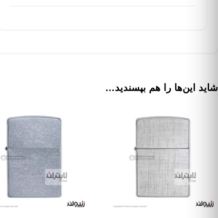
شاید این‌ها را هم بپسندید…