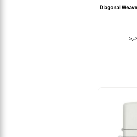
ندک زیپو مدل Diagonal Weave
رید