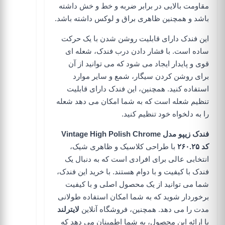
مقاومت بالایی در برابر ضربه و خط و خش داشته
باشد و همچنین ظاهری براق و لوکس داشته باشد.
این فندک دارای قابلیت روشن شدن با یک حرکت
ساده است. با فشار دادن درب فندک، شعله ای
قوی و پایدار ایجاد می شود که می توانید از آن
برای روشن کردن سیگار، شمع و سایر موارد
استفاده کنید. همچنین، این فندک دارای قابلیت
تنظیم شعله است که به شما امکان می دهد شعله
را به دلخواه خود تنظیم کنید.
فندک زیپو مدل Vintage High Polish Chrome
کد ۲۶۰.۲۵
با طراحی کلاسیک و ظاهری شیک،
انتخابی عالی برای افرادی است که به دنبال یک
فندک با کیفیت و با دوام هستند. با خرید این فندک،
شما می توانید از یک محصول اصلی و با کیفیت
برخوردار شوید که به شما امکان استفاده طولانی
مدت را می دهد. همچنین،
فروشگاه آنلاین
لایترلند
با ارائه این محصول، به شما اطمینان می دهد که