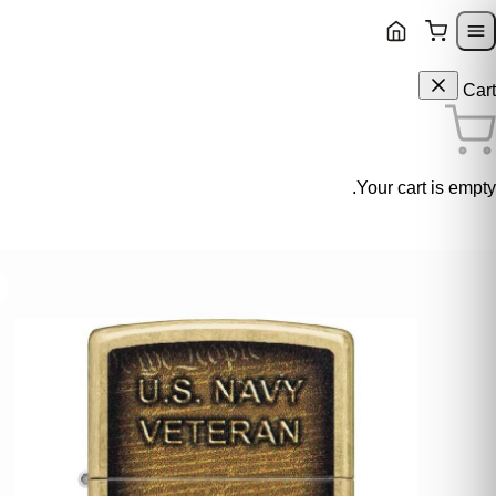
Skip to content
Skip to navigatio
Cart
Your cart is empty.