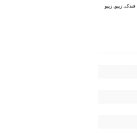
 فندک
,
زیپو
,
زیپو