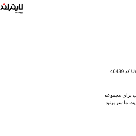
Regular Street  کد 48267، مناسب برای مجموعه
یت ما سر بزنید!