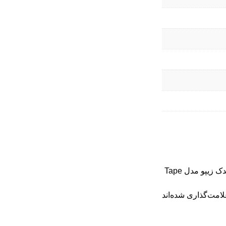
اولین نفری باشید که دیدگاهی را ارسال می کنید برای “فندک زیپو مدل Tape
امت‌گذاری شده‌اند