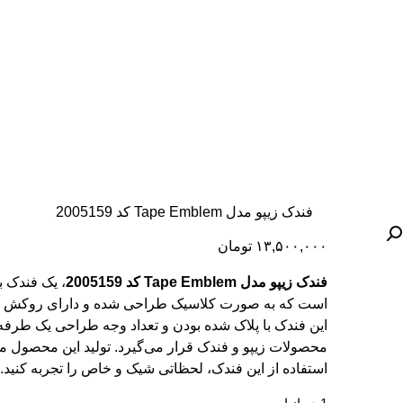
فندک زیپو مدل Tape Emblem کد 2005159
۱۳,۵۰۰,۰۰۰
تومان
فندک زیپو مدل Tape Emblem کد 2005159
، یک فندک بن
است که به صورت کلاسیک طراحی شده و دارای روکش 
این فندک با پلاک شده بودن و تعداد وجه طراحی یک طرفه
محصولات زیپو و فندک قرار می‌گیرد. تولید این محصول 
استفاده از این فندک، لحظاتی شیک و خاص را تجربه کنید.