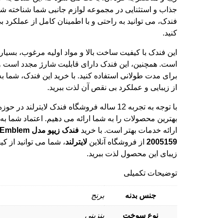
جذاب و استثنایی در مجموعه لوازم جانبی شما شناخته شود
فندک، می توانید به راحتی و با اطمینان کامل از عملکرد 
کنید.
این فندک با کیفیت ساخت بالا و مواد اولیه مرغوب، بسیار 
است. همچنین، این فندک دارای قابلیت شارژ مجدد است و م
برای مدت طولانی استفاده کنید. با خرید این فندک، شما به
از زیبایی و عملکرد بی نقص آن لذت ببرید.
با توجه به تجربه 12 ساله فروشگاه فندک لایترلند در حوزه
بهترین محصولات را به شما ارائه می دهیم. اعتماد شما به م
ارائه خدمات بهتر است. با خرید
2005159
از
فروشگاه آنلاین
لایترلند
، شما می توانید از ک
زیبای این محصول لذت ببرید.
توضیحات تکمیلی
جنس بدنه
برنج
نوع سوخت
بنزینی