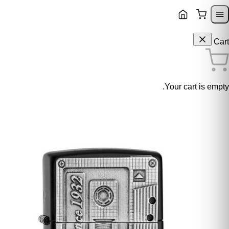
Skip to content
Skip to navigatio
Cart
Your cart is empty.