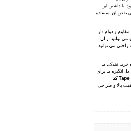
. با داشتن این
بی نقص آن استفاده
مقاوم و دوام دار
ی توانید از آن
 راحتی می توانید
خرید فندک
، ما
ا، انگیزه ما برای
فندک زیپو مدل Tape Emblem کد
یفیت بالا و طراحی