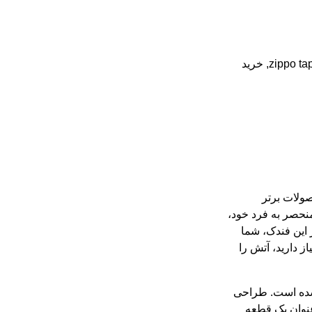
zippo ta
,
خرید
ولات برتر
نحصر به فرد خود،
 این فندک، شما
ز دارید، آتش را
د شده است. طراحی
عنوان یک قطعه