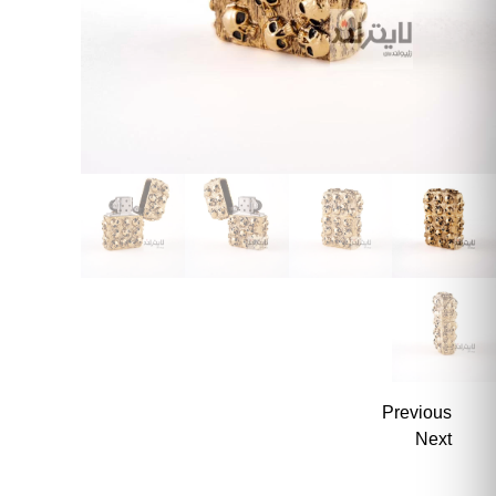
Previous
Next