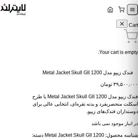
Skip to content
Skip to navigatio
Cart
Your cart is empty.
فندک زیپو مدل Metal Jacket Skull GII 1200
۳۹,۵۰۰,۰۰۰
تومان
فندک زیپو مدل Metal Jacket Skull GII 1200 با طرح
اسکلت منحصربفرد و بدنه نقره‌ای، انتخابی عالی برای
دوستداران فندک‌های زیپو.
در انبار موجود نمی باشد
شناسه محصول:
Metal Jacket Skull GII 1200
دسته: