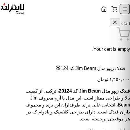
Skip to content
Skip to navigatio
Cart
Your cart is empty.
فندک زیپو مدل Jim Beam کد 29124
۱,۴۵۰,۰۰۰
تومان
فندک زیپو مدل Jim Beam کد 29124
، ترکیبی از کیفیت
بالا و طراحی ممتاز است. این مدل با آرم معروف Jim
Beam، انتخابی عالی برای طرفداران این برند و مجموعه
داران فندک است. دارای طراحی کلاسیک و بادوام که در
هر موقعیتی برجسته است.