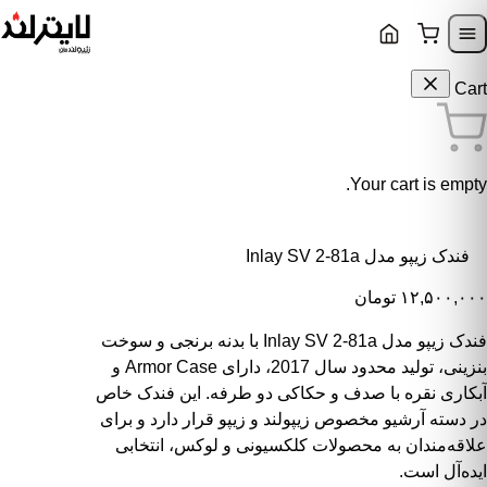
Skip to content
Skip to navigatio
Cart
Your cart is empty.
فندک زیپو مدل Inlay SV 2-81a
۱۲,۵۰۰,۰۰۰
تومان
فندک زیپو مدل Inlay SV 2-81a با بدنه برنجی و سوخت
بنزینی، تولید محدود سال 2017، دارای Armor Case و
آبکاری نقره با صدف و حکاکی دو طرفه. این فندک خاص
در دسته آرشیو مخصوص زیپولند و زیپو قرار دارد و برای
علاقه‌مندان به محصولات کلکسیونی و لوکس، انتخابی
ایده‌آل است.