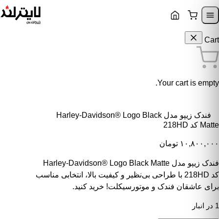
Skip to content
Skip to navigatio
Cart
Your cart is empty.
فندک زیپو مدل Harley-Davidson® Logo Black
Matte کد 218HD
۱۰,۸۰۰,۰۰۰
تومان
فندک زیپو مدل Harley-Davidson® Logo Black Matte
کد 218HD با طراحی بی‌نظیر و کیفیت بالا، انتخابی مناسب
برای عاشقان فندک و موتورسیکلت! خرید کنید.
1 در انبار