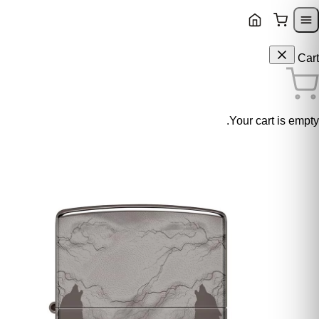
Skip to content
Skip to navigatio
Cart
Your cart is empty.