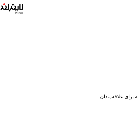
Har کد 48799 بهترین گزینه برای علاقه‌مندان