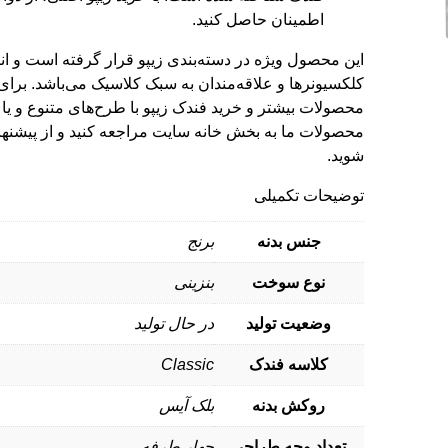
اطمینان حاصل کنید.
این محصول ویژه در دسته‌بندی
زیپو
قرار گرفته است و انت
کلکسیونرها و علاقه‌مندان به سبک کلاسیک می‌باشد. برا
محصولات بیشتر و
خرید فندک
زیپو با طرح‌های متنوع و یا 
محصولات ما به بخش
خانه
سایت مراجعه کنید و از پیشنهاد
شوید.
توضیحات تکمیلی
جنس بدنه
برنج
نوع سوخت
بنزینی
وضعیت تولید
در حال تولید
کلاسه فندک
Classic
روکش بدنه
بلک آیس
تعداد وجه طراحی
چهار طرفه