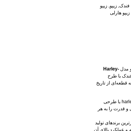
 فندک
,
زیپو
,
زیپو
زیپو هارلی
و مدل
Harley-
ندک با طرح
ه قطعه‌ای از تاریخ
با طرحی
و قدرت را به هر
ترین برندهای تولید
م و عملکرد بالای آن