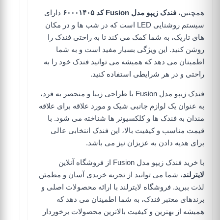
همچنین،
فندک زیپو مدل Fusion کد ۶۰۰۰۱۴۰۵
دارای
سیستم روشنایی LED است که در شب ها و در مکان
های تاریک، به شما کمک می کند تا به راحتی فندک را
روشن کنید. این ویژگی بسیار مفید است و به شما
اطمینان می دهد که همیشه می توانید فندک خود را به
راحتی و در هر شرایطی استفاده کنید.
فندک زیپو مدل Fusion با طراحی زیبا و منحصر به فرد،
به عنوان یک لوازم جانبی شیک و مورد علاقه برای علاقه
مندان به فندک ها و کلکسیونر ها شناخته می شود. با
قیمت مناسب و کیفیت بالا، این فندک انتخابی عالی
برای هدیه دادن به عزیزان نیز می باشد.
با خرید فندک زیپو مدل Fusion از فروشگاه آنلاین
لایترلند
، شما می توانید از تجربه خریدی آسان و مطمئن
لذت ببرید. فروشگاه لایترلند با ارائه محصولات اصلی و
برندهای معتبر فندک، به شما اطمینان می دهد که
همیشه از بهترین و کیفیت بالاترین محصولات برخوردار