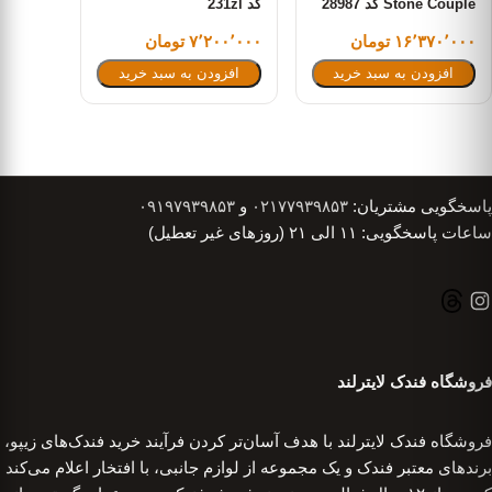
Stone Couple کد 28987
کد 231zl
۱۶٬۳۷۰٬۰۰۰ تومان
۷٬۲۰۰٬۰۰۰ تومان
افزودن به سبد خرید
افزودن به سبد خرید
پاسخگویی مشتریان:
۰۲۱۷۷۹۳۹۸۵۳
و
۰۹۱۹۷۹۳۹۸۵۳
ساعات پاسخگویی: ۱۱ الی ۲۱ (روزهای غیر تعطیل)
فروشگاه فندک لایترلند
فروشگاه فندک لایترلند با هدف آسان‌تر کردن فرآیند خرید فندک‌های زیپو،
برندهای معتبر فندک و یک مجموعه از لوازم جانبی، با افتخار اعلام می‌کند