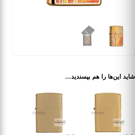
شاید این‌ها را هم بپسندید…