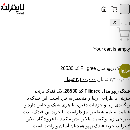
Skip to content
Skip to navigatio
Cart
Your cart is empty.
فندک زیپو مدل Filigree کد 28530
راج!
قیمت اصلی: ۲,۳۰۰,۰۰۰ تومان بود.
قیمت فعلی: ۲,۱۰۰,۰۰۰ تومان.
۲,۳۰۰,۰۰۰
تومان
۲,۱۰۰,۰۰۰
تومان
فندک زیپو مدل Filigree کد 28530
، یک فندک برنجی
بنزینی با طراحی زیبا و منحصر به فرد است. این فندک با
رنگبندی زیبا و جزئیات دقیق، ظاهری شیک و خاص دارد و
قابلیت تنظیم شعله را نیز داراست. با خرید این فندک، لذت
طراحی زیبا و کیفیت بالا را تجربه کنید. با فروشگاه آنلاین
لایترلند، خرید فندک زیپو همچنان آسان و راحت است.