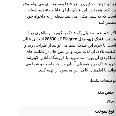
زیبا و جزئیات دقیق، به هر فضا و سلیقه ای می تواند وفق
پیدا کند. همچنین، این فندک دارای قابلیت تنظیم شعله
است که به شما امکان می دهد شعله را به دلخواه خود
تنظیم کنید.
اگر شما هم به دنبال یک فندک با کیفیت و ظاهری زیبا
هستید،
فندک زیپو مدل Filigree کد 28530
انتخابی عالی
است. با خرید این فندک، شما می توانید از طراحی زیبا و
کیفیت بالای آن لذت ببرید و در عین حال از قابلیت های
عملکردی آن بهره مند شوید. با
فروشگاه آنلاین
لایترلند
،
خرید فندک زیپو همچنان آسان و راحت است و شما می
توانید با اطمینان کامل این محصول را تهیه کنید.
توضیحات تکمیلی
جنس بدنه
برنج
نوع سوخت