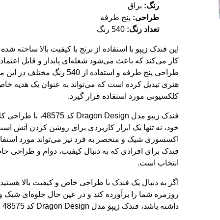
رنگ:
براق
طراحی:
پنج طرفه
تعداد رنگ:
540 رنگ
این فندک زیپو با استفاده از برنج با کیفیت بالا ساخته شده
کار می‌کند که باعث می‌شود شعله‌ای پایدار و قابل اعتماد 
طراحی پنج طرفه و استفاده از 540 رنگ م
هنری تبدیل کرده است که می‌تواند به عنوان یک هدیه خاص 
کلکسیونی مورد استفاده قرار گیرد.
فندک زیپو مدل Dragon Design 
خود، نه تنها یک ابزار کاربردی برای روشن کردن آتش است
اکسسوری شیک و منحصر به فرد نیز می‌تواند مورد استفاده
فندک برای افرادی که به دنبال کیفیت، دوام و طراحی خا
انتخاب است.
اگر به دنبال یک فندک با طراحی خاص و کیفیت بالا هستید ک
روزمره شما را برآورده کند و در عین حال جلوه‌ای شیک و
داشته باشد، فندک زیپو مدل Dragon Design کد 48575 را از دست ندهید.