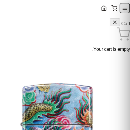
Skip to content
Skip to navigatio
Cart
Your cart is empty.