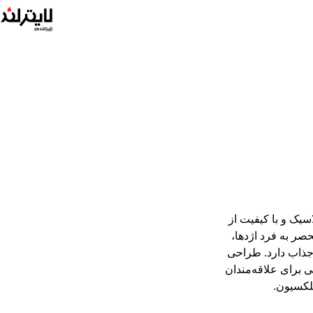
کد 48575، یک فندک کلاسیک و با کیفیت از
صر به فرد اژدها،
‌ای خاص و جذاب دارد. طراحی
ی برای علاقه‌مندان
کلکسیون.