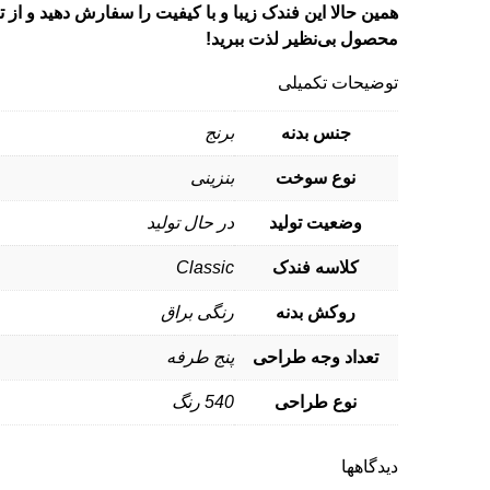
همین حالا این فندک زیبا و با کیفیت را سفارش دهید و از ت
محصول بی‌نظیر لذت ببرید!
توضیحات تکمیلی
جنس بدنه
برنج
نوع سوخت
بنزینی
وضعیت تولید
در حال تولید
کلاسه فندک
Classic
روکش بدنه
رنگی براق
تعداد وجه طراحی
پنج طرفه
نوع طراحی
540 رنگ
دیدگاهها