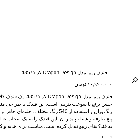
فندک زیپو مدل Dragon Design کد 48575
۱۰,۹۹۰,۰۰۰
تومان
فندک زیپو مدل Dragon Design 
جنس برنج با سوخت بنزینی است. این فندک با طراحی منح
رنگ براق و استفاده از 540 رنگ مختلف، جلوه
پنج طرفه و شعله پایدار آن، این فندک را به یک انتخاب عال
به فندک‌های زیپو تبدیل کرده است. مناسب برای هدیه و 