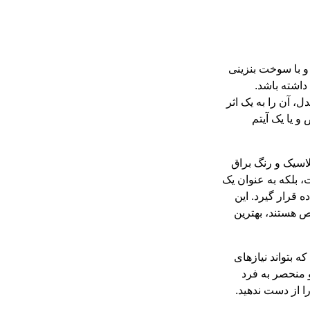
 و با سوخت بنزینی
داشته باشد.
ختلف در این مدل، آن را به یک اثر
و یا یک آیتم
کد 48575، با طراحی کلاسیک و رنگ براق
، بلکه به عنوان یک
 قرار گیرد. این
ص هستند، بهترین
ه بتواند نیازهای
 منحصر به فرد