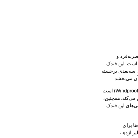
ل‌های منحصربه‌فرد و
 در سال ۲۰۱۳ تولید شده است. این فندک
اق مشکی (Black Ice) و طراحی سه‌بعدی برجسته
آن می‌بخشد.
این مدل، مانند سایر فندک‌های زیپو، دارای ویژگی ضدباد (Windproof) است
می‌کند. همچنین،
ی‌های این فندک
 انتخاب‌ها برای
ر اژدها،