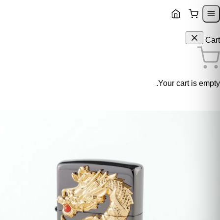
Skip to content
Skip to navigatio
Cart
Your cart is empty.