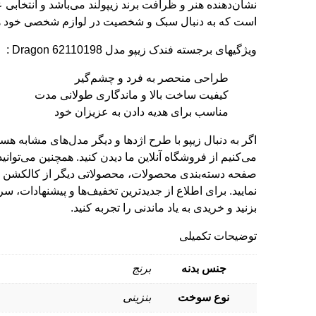
نشان‌دهنده هنر و ظرافت برند
زیپولند
می‌باشد و انتخابی 
است که به دنبال سبک و شخصیت در لوازم شخصی خود ه
ویژگیهای برجسته فندک زیپو مدل Dragon 62110198 :
طراحی منحصر به فرد و چشم‌گیر
کیفیت ساخت بالا و ماندگاری طولانی مدت
مناسب برای هدیه دادن به عزیزان خود
اگر به دنبال
زیپو با طرح اژدها
و دیگر مدل‌های مشابه هستی
می‌کنیم از
فروشگاه آنلاین ما
دیدن کنید. همچنین می‌توانید
صفحه دسته‌بندی محصولات
، محصولاتی دیگر از کالکشن ز
نمایید. برای اطلاع از جدیدترین تخفیف‌ها و پیشنهادات، س
بزنید و خریدی به یاد ماندنی را تجربه کنید.
توضیحات تکمیلی
جنس بدنه
برنج
نوع سوخت
بنزینی