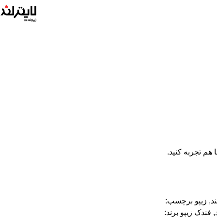
و عملکرد را با هم تجربه کنید.
د
,
زیپو
برچسب:
,
فندک زیپو
برند: