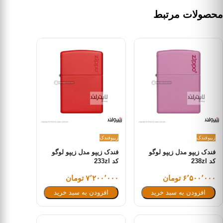
محصولات مرتبط
زیپو
فندک
زیپو
فندک
فندک زیپو مدل زیپو لوگو
فندک زیپو مدل زیپو لوگو
کد 238zl
کد 233zl
۶٬۵۰۰٬۰۰۰ تومان
۷٬۲۰۰٬۰۰۰ تومان
افزودن به سبد خرید
افزودن به سبد خرید