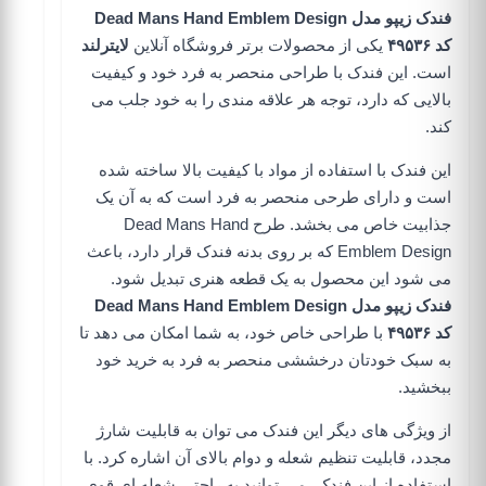
فندک زیپو مدل Dead Mans Hand Emblem Design
کد ۴۹۵۳۶
یکی از محصولات برتر
فروشگاه آنلاین
لایترلند
است. این فندک با طراحی منحصر به فرد خود و کیفیت
بالایی که دارد، توجه هر علاقه مندی را به خود جلب می
کند.
این فندک با استفاده از مواد با کیفیت بالا ساخته شده
است و دارای طرحی منحصر به فرد است که به آن یک
جذابیت خاص می بخشد. طرح Dead Mans Hand
Emblem Design که بر روی بدنه فندک قرار دارد، باعث
می شود این محصول به یک قطعه هنری تبدیل شود.
فندک زیپو مدل Dead Mans Hand Emblem Design
کد ۴۹۵۳۶
با طراحی خاص خود، به شما امکان می دهد تا
به سبک خودتان درخششی منحصر به فرد به خرید خود
ببخشید.
از ویژگی های دیگر این فندک می توان به قابلیت شارژ
مجدد، قابلیت تنظیم شعله و دوام بالای آن اشاره کرد. با
استفاده از این فندک، می توانید به راحتی شعله ای قوی