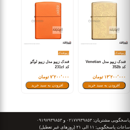
زیپو
فندک
زیپو
فندک
فندک زیپو مدل Venetian
فندک زیپو مدل زیپو لوگو
کد 352b
کد 231zl
۱۳٬۲۰۰٬۰۰۰ تومان
۷٬۲۰۰٬۰۰۰ تومان
افزودن به سبد خرید
افزودن به سبد خرید
پاسخگویی مشتریان:
۰۲۱۷۷۹۳۹۸۵۳
و
۰۹۱۹۷۹۳۹۸۵۳
ساعات پاسخگویی: ۱۱ الی ۲۱ (روزهای غیر تعطیل)