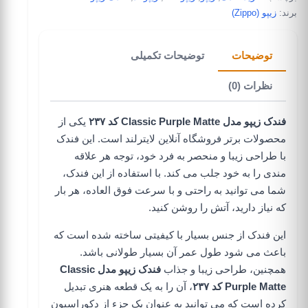
برند:
زیپو (Zippo)
توضیحات
توضیحات تکمیلی
نظرات (0)
فندک زیپو مدل Classic Purple Matte کد ۲۳۷
یکی از
محصولات برتر فروشگاه آنلاین لایترلند است. این فندک
با طراحی زیبا و منحصر به فرد خود، توجه هر علاقه
مندی را به خود جلب می کند. با استفاده از این فندک،
شما می توانید به راحتی و با سرعت فوق العاده، هر بار
که نیاز دارید، آتش را روشن کنید.
این فندک از جنس بسیار با کیفیتی ساخته شده است که
باعث می شود طول عمر آن بسیار طولانی باشد.
همچنین، طراحی زیبا و جذاب
فندک زیپو مدل Classic
Purple Matte کد ۲۳۷
، آن را به یک قطعه هنری تبدیل
کرده است که می توانید به عنوان یک جزء از دکوراسیون