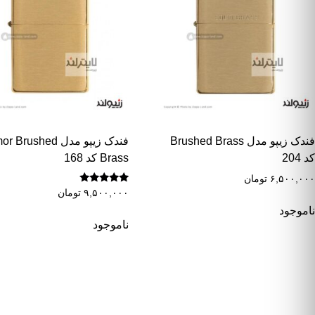
فندک زیپو مدل Brushed Brass
فندک زیپو مدل Brushed
کد 204
Brass کد 168
۶,۵۰۰,۰۰۰
تومان
نمره
۹,۵۰۰,۰۰۰
تومان
5.00
از 5
ناموجود
ناموجود