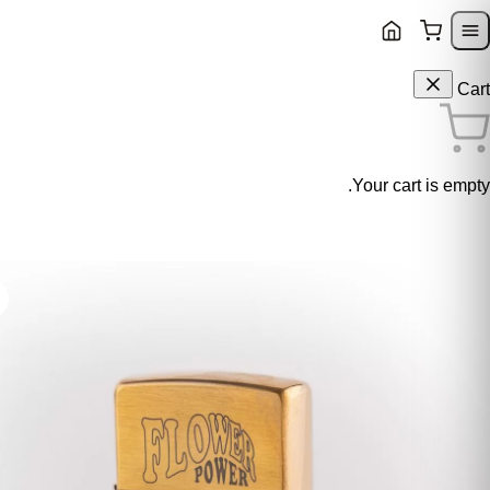
Skip to content
Skip to navigatio
Cart
Your cart is empty.