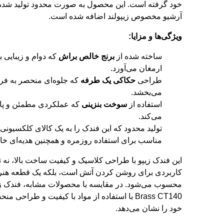
آرشیو مخصوص زیپولند اضافه شده است.
ویژگی‌ها و مزایا:
ساخته شده از
برنج خالص براش
که دوام و زیبایی ب
ارمغان می‌آورد.
طراحی
حکاکی یک طرفه
که جلوه‌ای منحصر به فرد
می‌بخشد.
استفاده از
سوخت بنزینی
که عملکردی مطمئن و پای
می‌کند.
تولید محدود که این فندک را به یک کالای کلکسیونی 
مناسب برای استفاده روزمره و همچنین هدیه‌ای خا
این فندک زیپو با طراحی کلاسیک و کیفیت ساخت بالا، نه تن
کاربردی برای روشن کردن آتش است، بلکه یک قطعه هنر
Brass CT140 با استفاده از مواد با کیفیت و طراحی 
خود را نشان می‌دهد.