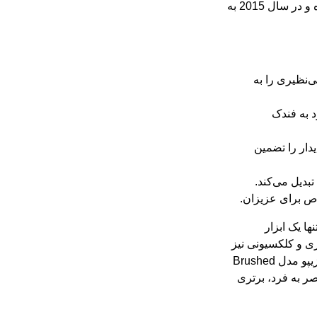
خود گرفته است. این محصول به صورت محدود تولید شده و در سال 2015 به
ی‌نظیری را به
 به فندک
دار را تضمین
تبدیل می‌کند.
ص برای عزیزان.
ها یک ابزار
ی و کلکسیونی نیز
محسوب می‌شود. در مقایسه با محصولات مشابه، فندک زیپو مدل Brushed
منحصر به فرد، برتری