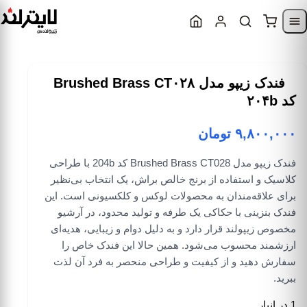
Skip to content
Skip to navigatio
فندک زیپو مدل Brushed Brass CT۰۲۸
کد ۲۰۴b
۹,۸۰۰,۰۰۰
تومان
فندک زیپو مدل Brushed Brass CT028 کد 204b با طراحی
کلاسیک و استفاده از برنج خالص براش، یک انتخاب بی‌نظیر
برای علاقه‌مندان به محصولات لوکس و کلکسیونی است. این
فندک بنزینی با حکاکی یک طرفه و تولید محدود، در آرشیو
مخصوص زیپولند قرار دارد و به دلیل دوام و زیبایی، هدیه‌ای
ارزشمند محسوب می‌شود. همین حالا این فندک خاص را
سفارش دهید و از کیفیت و طراحی منحصر به فرد آن لذت
ببرید.
1 در انبار