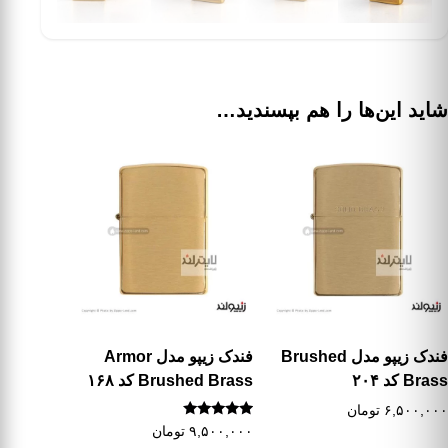
شاید این‌ها را هم بپسندید…
فندک زیپو مدل Brushed
فندک زیپو مدل Armor
Brass کد ۲۰۴
Brushed Brass کد ۱۶۸
۶,۵۰۰,۰۰۰
تومان
نمره
۹,۵۰۰,۰۰۰
تومان
5.00