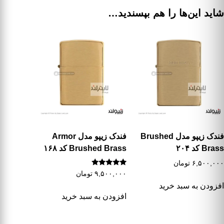
شاید این‌ها را هم بپسندید…
فندک زیپو مدل Brushed
فندک زیپو مدل Armor
Brass کد ۲۰۴
Brushed Brass کد ۱۶۸
۶,۵۰۰,۰۰۰
تومان
نمره
۹,۵۰۰,۰۰۰
تومان
5.00
از 5
افزودن به سبد خرید
افزودن به سبد خرید