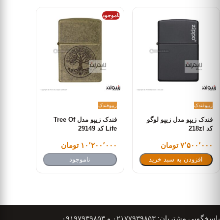
ناموجود
زیپو
فندک
زیپو
فندک
فندک زیپو مدل زیپو لوگو
فندک زیپو مدل Tree Of
کد 218zl
Life کد 29149
۷٬۵۰۰٬۰۰۰ تومان
۱۰٬۲۰۰٬۰۰۰ تومان
افزودن به سبد خرید
ناموجود
پاسخگویی مشتریان:
۰۲۱۷۷۹۳۹۸۵۳
و
۰۹۱۹۷۹۳۹۸۵۳