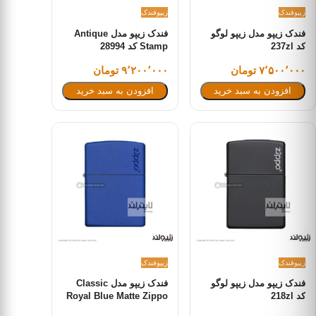
زیپو
فندک
زیپو
فندک
فندک زیپو مدل زیپو لوگو
فندک زیپو مدل Antique
کد 237zl
Stamp کد 28994
۷٬۵۰۰٬۰۰۰ تومان
۹٬۲۰۰٬۰۰۰ تومان
افزودن به سبد خرید
افزودن به سبد خرید
زیپو
فندک
زیپو
فندک
فندک زیپو مدل زیپو لوگو
فندک زیپو مدل Classic
کد 218zl
Royal Blue Matte Zippo
Logo کد 229zl