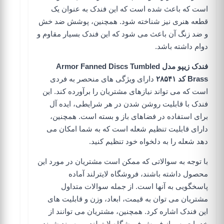
است که باعث شده است که این فندک به عنوان یک
قطعه هنری نیز شناخته شود. همچنین، پوشش ضد خش
و ضد زنگ آن باعث می شود که این فندک بسیار مقاوم و
دوام داشته باشد.
فندک زیپو مدل Armor Fanned Discs Tumbled
Brass کد ۲۸۵۴۱
دارای ویژگی های منحصر به فردی
است که می تواند نیازهای مشتریان را برآورده کند. این
فندک با قابلیت روشن شدن در هر شرایطی، ایده آل
برای استفاده در فضاهای باز و بسته است. همچنین،
دارای قابلیت تنظیم شعله است که به شما امکان می
دهد شعله را به دلخواه خود تنظیم کنید.
با توجه به سوالاتی که ممکن است مشتریان در مورد این
محصول داشته باشند، فروشگاه لایترلند آماده
پاسخگویی به آنها است. از جمله سوالات متداول
مشتریان می توان به قیمت، ابعاد، وزن و قابلیت های
این فندک اشاره کرد. همچنین، مشتریان می توانند از
خدمات پس از فروش فروشگاه لایترلند بهره مند شوند و