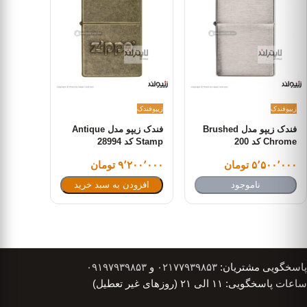
زیپو
فندک
زیپو
فندک
فندک زیپو مدل Brushed
فندک زیپو مدل Antique
Chrome کد 200
Stamp کد 28994
۵٬۵۰۰٬۰۰۰ تومان
۹٬۲۰۰٬۰۰۰ تومان
ناموجود
افزودن به سبد خرید
پاسخگویی مشتریان:
۰۲۱۷۷۹۳۹۸۵۳
و
۰۹۱۹۷۹۳۹۸۵۳
ساعات پاسخگویی: ۱۱ الی ۲۱ (روزهای غیر تعطیل)