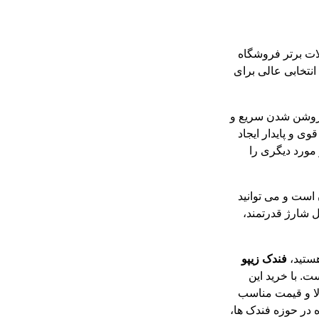
ت برتر
فروشگاه
انتخابی عالی برای
ت روشن شدن سریع و
ی و پایدار ایجاد
 مورد دیگری را
است و می توانید
ل شارژ قدرتمند،
هستید،
فندک زیپو
ت. با خرید این
الا و قیمت مناسب
ه تجربه 12 ساله فروشگاه در حوزه فندک ها،