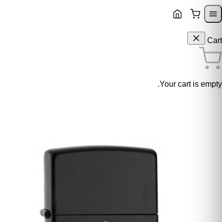
Skip to content
Skip to navigatio
Cart
Your cart is empty.