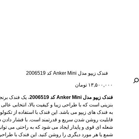
فندک زیپو مدل Anker Mini کد 2006519
۱۳,۵۰۰,۰۰۰
تومان
فندک زیپو مدل Anker Mini کد 2006519
، یک فندک برن
بنزینی است که با طراحی زیبا و کیفیت بالا، انتخابی عالی
به فندک های زیپو می باشد. این فندک با استفاده از تکنول
قابلیت روشن شدن سریع و قدرتمند است. با فشار دادن د
شعله ای قوی و پایدار ایجاد می شود که به راحتی می توانی
شمع یا هر مورد دیگری را روشن کنید. این فندک با طراح