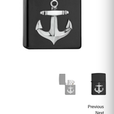
Previous
Next