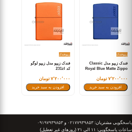
زیپو
فندک
زیپو
فندک
فندک زیپو مدل Classic
فندک زیپو مدل زیپو لوگو
Royal Blue Matte Zippo
کد 231zl
Logo کد 229zl
۷٬۲۰۰٬۰۰۰ تومان
۷٬۲۰۰٬۰۰۰ تومان
افزودن به سبد خرید
افزودن به سبد خرید
پاسخگویی مشتریان:
۰۲۱۷۷۹۳۹۸۵۳
و
۰۹۱۹۷۹۳۹۸۵۳
ساعات پاسخگویی: ۱۱ الی ۲۱ (روزهای غیر تعطیل)