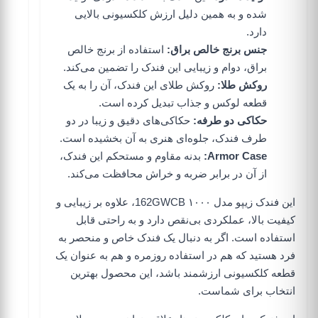
شده و به همین دلیل ارزش کلکسیونی بالایی
دارد.
جنس برنج خالص براق:
استفاده از برنج خالص
براق، دوام و زیبایی این فندک را تضمین می‌کند.
روکش طلا:
روکش طلای این فندک، آن را به یک
قطعه لوکس و جذاب تبدیل کرده است.
حکاکی دو طرفه:
حکاکی‌های دقیق و زیبا در دو
طرف فندک، جلوه‌ای هنری به آن بخشیده است.
Armor Case:
بدنه مقاوم و مستحکم این فندک،
از آن در برابر ضربه و خراش محافظت می‌کند.
این فندک زیپو مدل 162GWCB ۱۰۰۰، علاوه بر زیبایی و
کیفیت بالا، عملکردی بی‌نقص دارد و به راحتی قابل
استفاده است. اگر به دنبال یک فندک خاص و منحصر به
فرد هستید که هم در استفاده روزمره و هم به عنوان یک
قطعه کلکسیونی ارزشمند باشد، این محصول بهترین
انتخاب برای شماست.