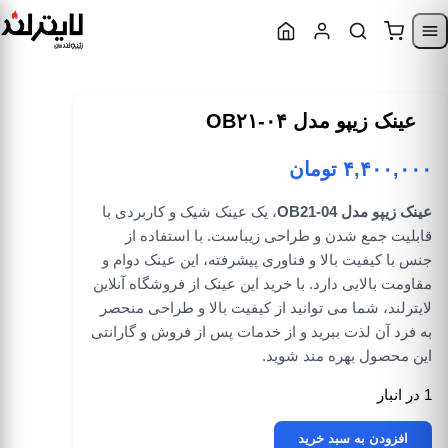
Skip to content
Skip to navigatio
عینک زیپو مدل OB۲۱-۰۴
۴,۴۰۰,۰۰۰
تومان
عینک زیپو مدل OB21-04
، یک عینک شیک و کاربردی با
قابلیت جمع شدن و طراحی زیباست. با استفاده از
جنس با کیفیت بالا و فناوری پیشرفته، این عینک دوام و
مقاومت بالایی دارد. با خرید این عینک از فروشگاه آنلاین
لایترلند، شما می توانید از کیفیت بالا و طراحی منحصر
به فرد آن لذت ببرید و از خدمات پس از فروش و گارانتی
این محصول بهره مند شوید.
1 در انبار
عینک زیپو مدل OB21-04 عدد
افزودن به سبد خرید