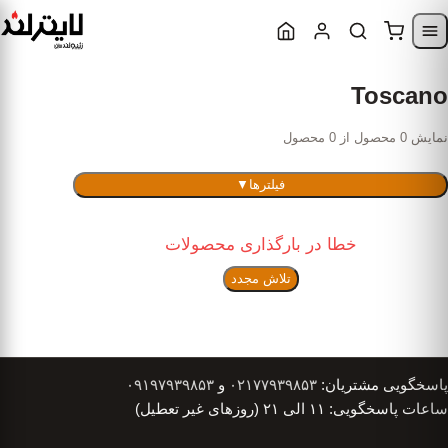
Skip to content
Skip to navigatio
Toscano
نمایش 0 محصول از 0 محصول
فیلترها
▼
خطا در بارگذاری محصولات
تلاش مجدد
پاسخگویی مشتریان:
۰۲۱۷۷۹۳۹۸۵۳
و
۰۹۱۹۷۹۳۹۸۵۳
ساعات پاسخگویی: ۱۱ الی ۲۱ (روزهای غیر تعطیل)