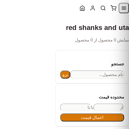
Skip to content
Skip to navigatio
red shanks and uta
نمایش 0 محصول از 0 محصول
جستجو
برو
محدوده قیمت
تا
اعمال قیمت