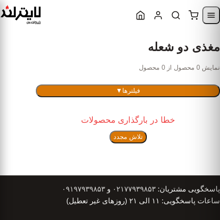
Skip to content
Skip to navigatio
مغذی دو شعله
نمایش 0 محصول از 0 محصول
فیلترها
▼
خطا در بارگذاری محصولات
تلاش مجدد
پاسخگویی مشتریان:
۰۲۱۷۷۹۳۹۸۵۳
و
۰۹۱۹۷۹۳۹۸۵۳
ساعات پاسخگویی: ۱۱ الی ۲۱ (روزهای غیر تعطیل)