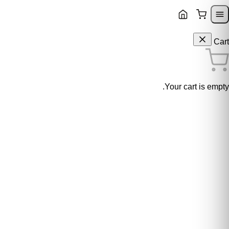
Skip to content
Skip to navigatio
Cart
Your cart is empty.