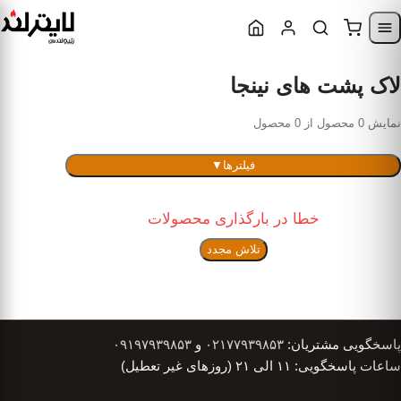
Skip to content
Skip to navigatio
لاک پشت های نینجا
نمایش 0 محصول از 0 محصول
فیلترها
▼
خطا در بارگذاری محصولات
تلاش مجدد
پاسخگویی مشتریان:
۰۲۱۷۷۹۳۹۸۵۳
و
۰۹۱۹۷۹۳۹۸۵۳
ساعات پاسخگویی: ۱۱ الی ۲۱ (روزهای غیر تعطیل)