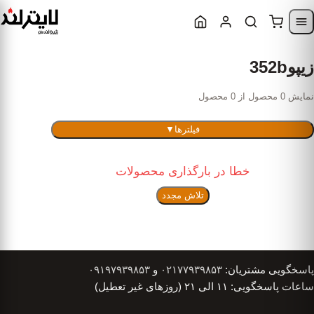
Skip to content
Skip to navigatio
زیپو352b
نمایش 0 محصول از 0 محصول
فیلترها
▼
خطا در بارگذاری محصولات
تلاش مجدد
پاسخگویی مشتریان:
۰۲۱۷۷۹۳۹۸۵۳
و
۰۹۱۹۷۹۳۹۸۵۳
ساعات پاسخگویی: ۱۱ الی ۲۱ (روزهای غیر تعطیل)