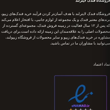
فروشگاه فندک لایترلند
فروشگاه فندک لایترلند با هدف آسان‌تر کردن فرآیند خرید فندک‌های زیپو،
برندهای معتبر فندک و یک مجموعه از لوازم جانبی، با افتخار اعلام می‌کند
که پس از ۱۲ سال فعالیت در زمینه فروش فندک، مجموعه‌ای گسترده از
محصولات اصلی را به علاقه‌مندان این زمینه ارائه داده است.برای دریافت
مشاوره در خرید فندک‌های زیپو و سایر محصولات از فروشگاه زیپولند،
می‌توانید با مشاوران ما در تماس باشید.
نماد اعتماد