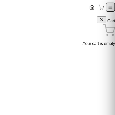
Skip to content
Skip to navigatio
Cart
Your cart is empty.