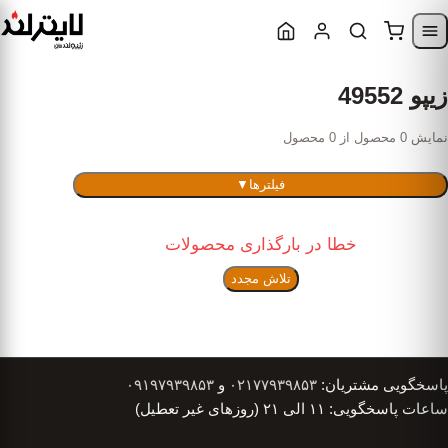
Skip to content
Skip to navigatio
زیپو 49552
نمایش 0 محصول از 0 محصول
فیلترها
▼
خطا در بارگذاری محصولات
تلاش مجدد
پاسخگویی مشتریان:
۰۲۱۷۷۹۳۹۸۵۳
و
۰۹۱۹۷۹۳۹۸۵۳
ساعات پاسخگویی: ۱۱ الی ۲۱ (روزهای غیر تعطیل)