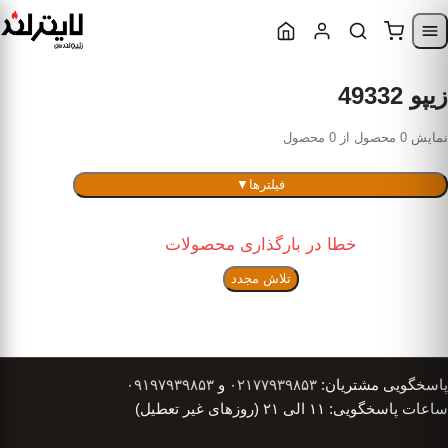
Skip to content
Skip to navigatio
زیپو 49332
نمایش 0 محصول از 0 محصول
فیلترها
▼
خطا در بارگذاری محصولات
تلاش مجدد
پاسخگویی مشتریان:
۰۲۱۷۷۹۳۹۸۵۳
و
۰۹۱۹۷۹۳۹۸۵۳
ساعات پاسخگویی: ۱۱ الی ۲۱ (روزهای غیر تعطیل)