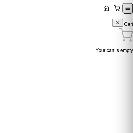
Skip to content
Skip to navigatio
Cart
Your cart is empty.