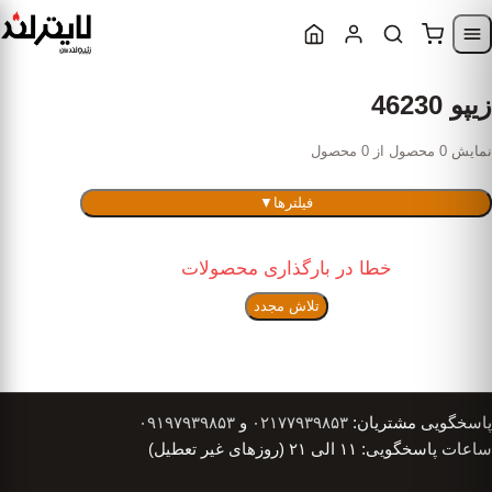
Skip to content
Skip to navigatio
زیپو 46230
نمایش 0 محصول از 0 محصول
فیلترها
▼
خطا در بارگذاری محصولات
تلاش مجدد
پاسخگویی مشتریان:
۰۲۱۷۷۹۳۹۸۵۳
و
۰۹۱۹۷۹۳۹۸۵۳
ساعات پاسخگویی: ۱۱ الی ۲۱ (روزهای غیر تعطیل)