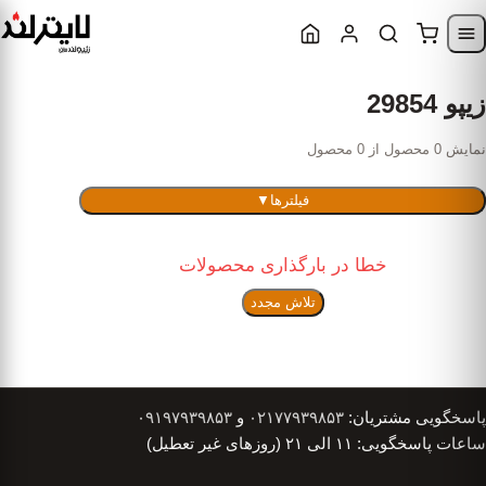
Skip to content
Skip to navigatio
زیپو 29854
نمایش 0 محصول از 0 محصول
فیلترها
▼
خطا در بارگذاری محصولات
تلاش مجدد
پاسخگویی مشتریان:
۰۲۱۷۷۹۳۹۸۵۳
و
۰۹۱۹۷۹۳۹۸۵۳
ساعات پاسخگویی: ۱۱ الی ۲۱ (روزهای غیر تعطیل)