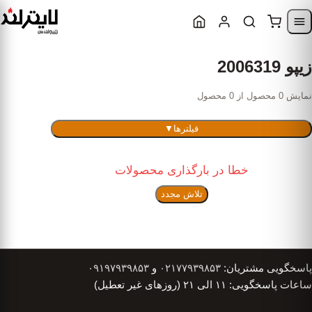
Skip to content
Skip to navigatio
زیپو 2006319
نمایش 0 محصول از 0 محصول
فیلترها
▼
خطا در بارگذاری محصولات
تلاش مجدد
پاسخگویی مشتریان:
۰۲۱۷۷۹۳۹۸۵۳
و
۰۹۱۹۷۹۳۹۸۵۳
ساعات پاسخگویی: ۱۱ الی ۲۱ (روزهای غیر تعطیل)