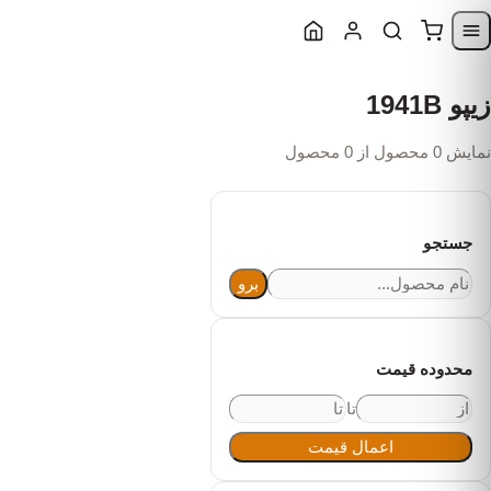
Skip to content
Skip to navigatio
زیپو 1941B
نمایش 0 محصول از 0 محصول
جستجو
برو
محدوده قیمت
تا
اعمال قیمت